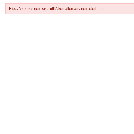
Hiba:
A letöltés nem sikerült! A kért állomány nem elérhető!