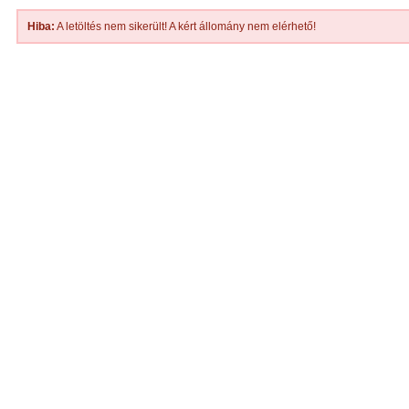
Hiba:
A letöltés nem sikerült! A kért állomány nem elérhető!