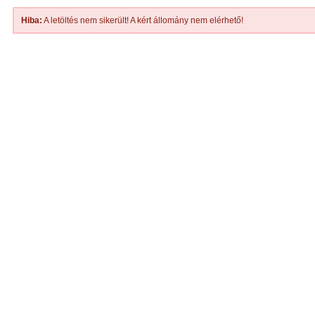
Hiba:
A letöltés nem sikerült! A kért állomány nem elérhető!