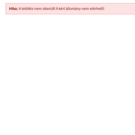
Hiba:
A letöltés nem sikerült! A kért állomány nem elérhető!