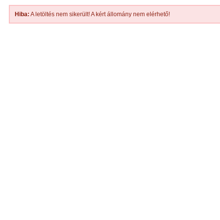
Hiba:
A letöltés nem sikerült! A kért állomány nem elérhető!