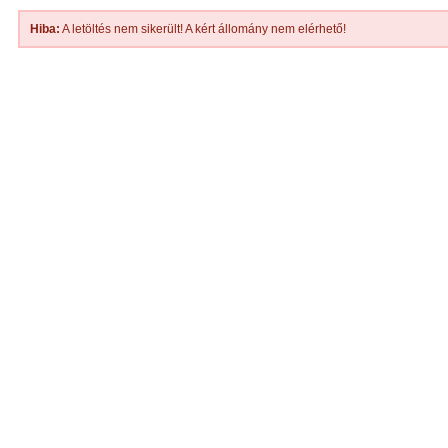
Hiba:
A letöltés nem sikerült! A kért állomány nem elérhető!