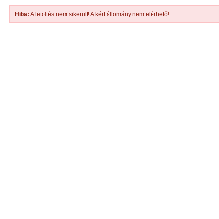
Hiba:
A letöltés nem sikerült! A kért állomány nem elérhető!