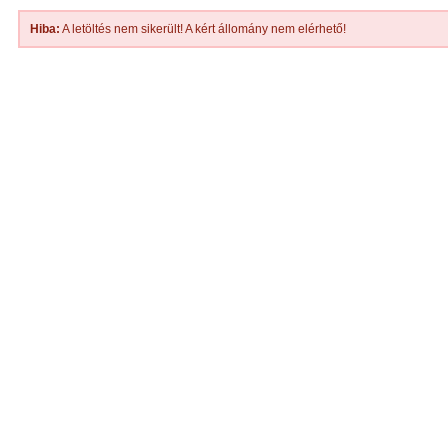
Hiba:
A letöltés nem sikerült! A kért állomány nem elérhető!