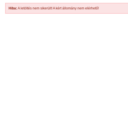
Hiba:
A letöltés nem sikerült! A kért állomány nem elérhető!