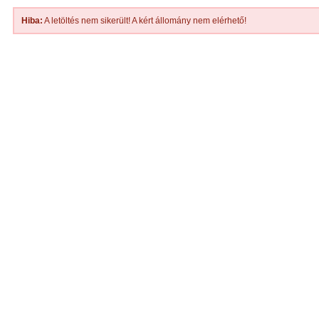
Hiba:
A letöltés nem sikerült! A kért állomány nem elérhető!