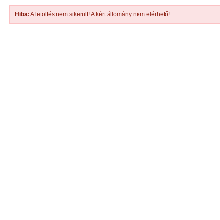
Hiba:
A letöltés nem sikerült! A kért állomány nem elérhető!