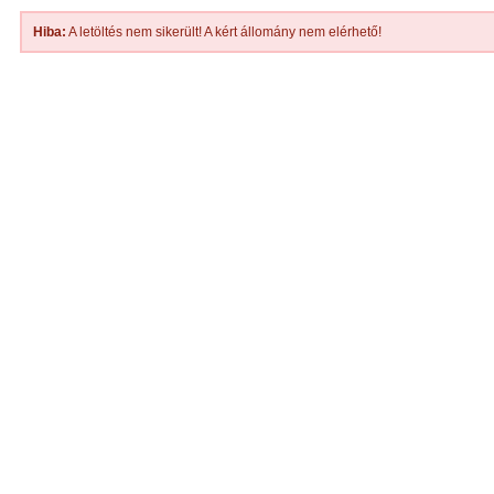
Hiba:
A letöltés nem sikerült! A kért állomány nem elérhető!