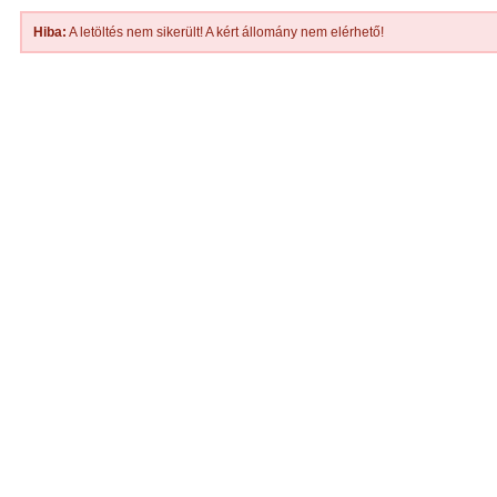
Hiba:
A letöltés nem sikerült! A kért állomány nem elérhető!