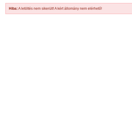
Hiba:
A letöltés nem sikerült! A kért állomány nem elérhető!