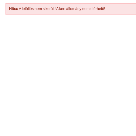
Hiba:
A letöltés nem sikerült! A kért állomány nem elérhető!