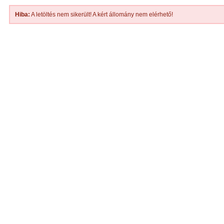
Hiba:
A letöltés nem sikerült! A kért állomány nem elérhető!