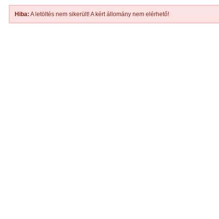
Hiba:
A letöltés nem sikerült! A kért állomány nem elérhető!