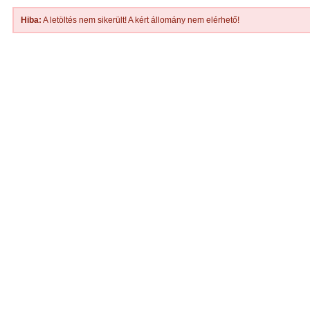
Hiba:
A letöltés nem sikerült! A kért állomány nem elérhető!