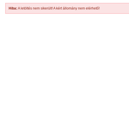
Hiba:
A letöltés nem sikerült! A kért állomány nem elérhető!