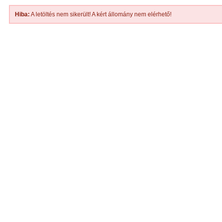
Hiba:
A letöltés nem sikerült! A kért állomány nem elérhető!