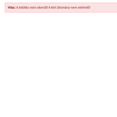
Hiba:
A letöltés nem sikerült! A kért állomány nem elérhető!