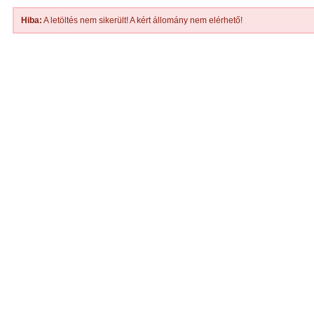
Hiba:
A letöltés nem sikerült! A kért állomány nem elérhető!