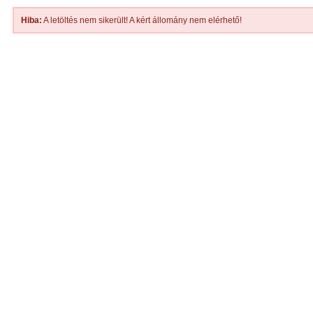
Hiba:
A letöltés nem sikerült! A kért állomány nem elérhető!