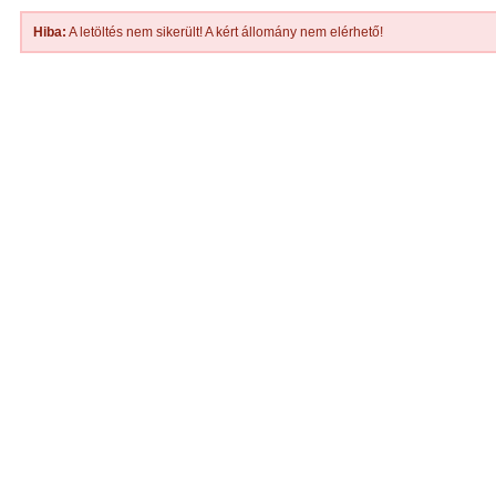
Hiba:
A letöltés nem sikerült! A kért állomány nem elérhető!