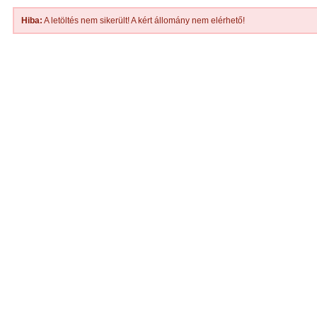
Hiba:
A letöltés nem sikerült! A kért állomány nem elérhető!