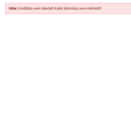
Hiba:
A letöltés nem sikerült! A kért állomány nem elérhető!