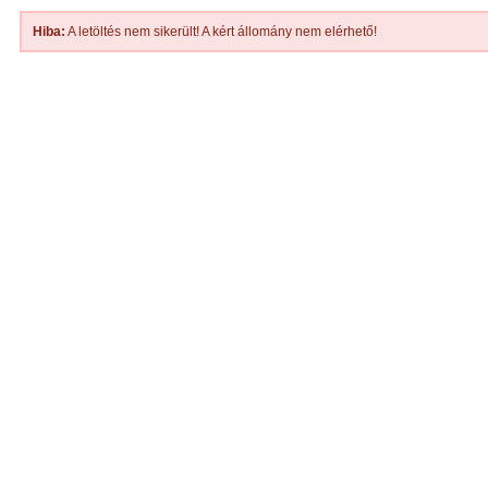
Hiba:
A letöltés nem sikerült! A kért állomány nem elérhető!