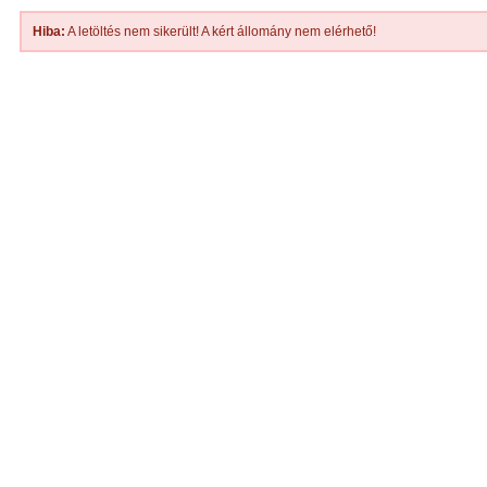
Hiba:
A letöltés nem sikerült! A kért állomány nem elérhető!