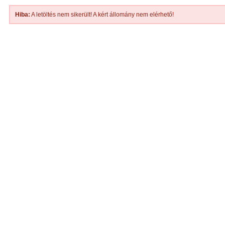
Hiba:
A letöltés nem sikerült! A kért állomány nem elérhető!