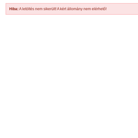
Hiba:
A letöltés nem sikerült! A kért állomány nem elérhető!