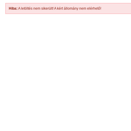
Hiba:
A letöltés nem sikerült! A kért állomány nem elérhető!