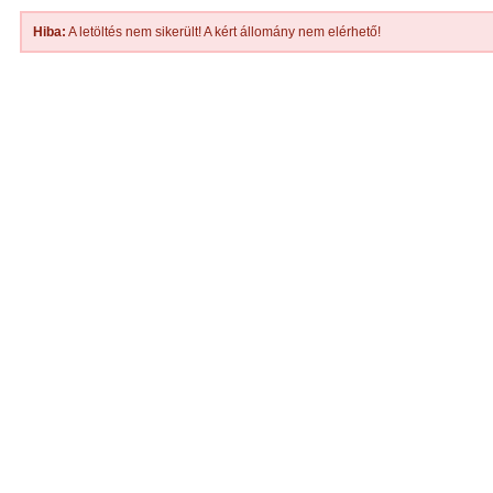
Hiba:
A letöltés nem sikerült! A kért állomány nem elérhető!