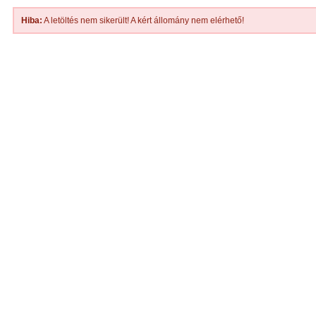
Hiba:
A letöltés nem sikerült! A kért állomány nem elérhető!