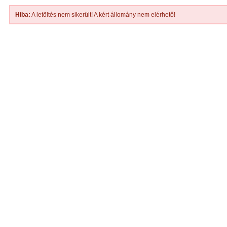
Hiba:
A letöltés nem sikerült! A kért állomány nem elérhető!