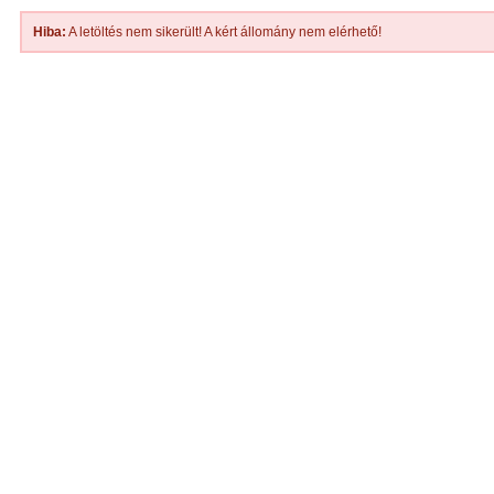
Hiba:
A letöltés nem sikerült! A kért állomány nem elérhető!