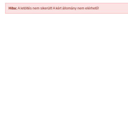
Hiba:
A letöltés nem sikerült! A kért állomány nem elérhető!