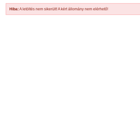
Hiba:
A letöltés nem sikerült! A kért állomány nem elérhető!