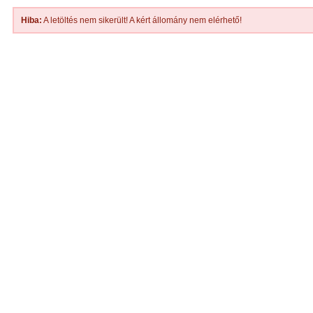
Hiba:
A letöltés nem sikerült! A kért állomány nem elérhető!