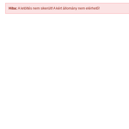
Hiba:
A letöltés nem sikerült! A kért állomány nem elérhető!