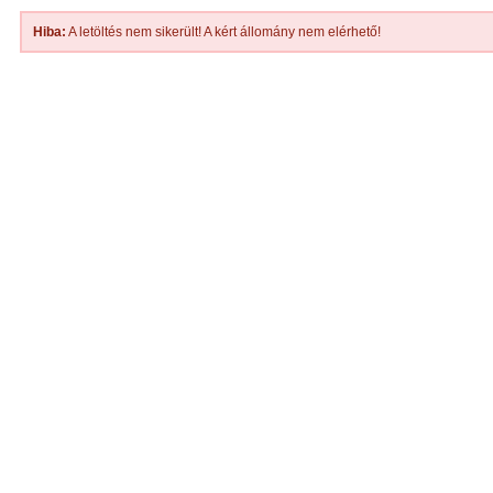
Hiba:
A letöltés nem sikerült! A kért állomány nem elérhető!