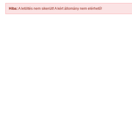
Hiba:
A letöltés nem sikerült! A kért állomány nem elérhető!