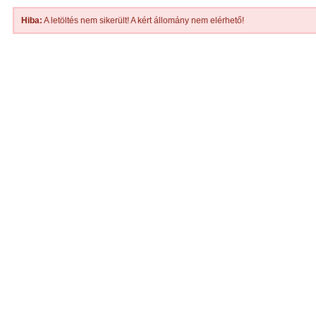
Hiba:
A letöltés nem sikerült! A kért állomány nem elérhető!