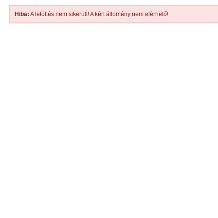
Hiba:
A letöltés nem sikerült! A kért állomány nem elérhető!