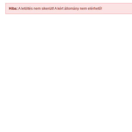
Hiba:
A letöltés nem sikerült! A kért állomány nem elérhető!