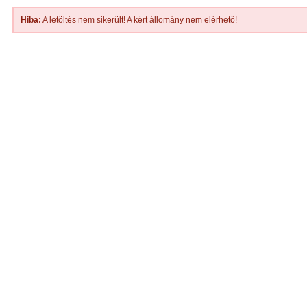
Hiba:
A letöltés nem sikerült! A kért állomány nem elérhető!