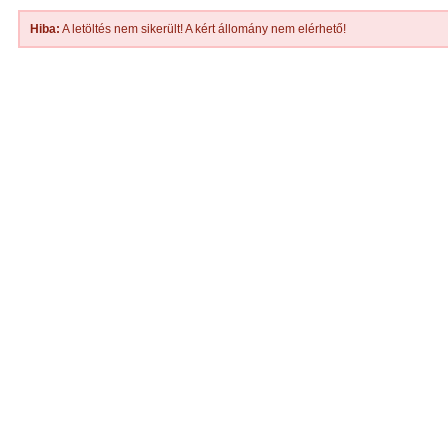
Hiba:
A letöltés nem sikerült! A kért állomány nem elérhető!