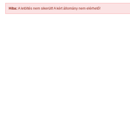
Hiba:
A letöltés nem sikerült! A kért állomány nem elérhető!