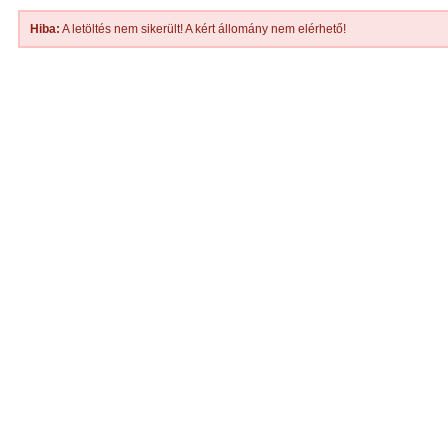
Hiba:
A letöltés nem sikerült! A kért állomány nem elérhető!