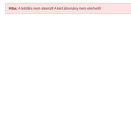
Hiba:
A letöltés nem sikerült! A kért állomány nem elérhető!