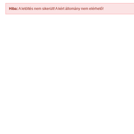
Hiba:
A letöltés nem sikerült! A kért állomány nem elérhető!